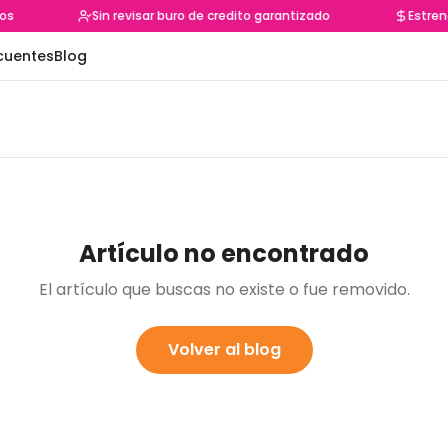
s
Sin revisar buro de credito garantizado
Estrena
cuentes
Blog
Artículo no encontrado
El artículo que buscas no existe o fue removido.
Volver al blog