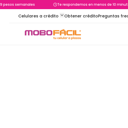
9 pesos semanales
Te respondemos en menos de 10 minuto
Celulares a crédito
Obtener crédito
Preguntas fre